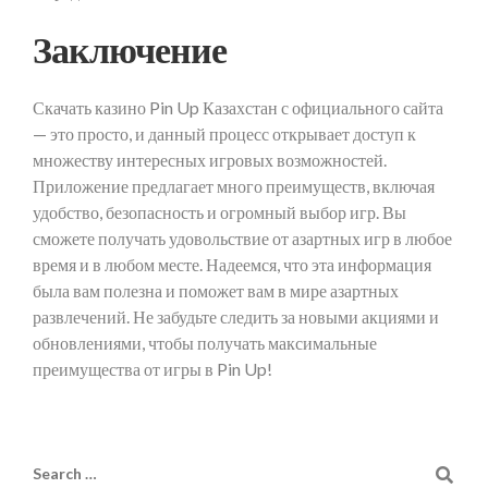
Заключение
Скачать казино Pin Up Казахстан с официального сайта
— это просто, и данный процесс открывает доступ к
множеству интересных игровых возможностей.
Приложение предлагает много преимуществ, включая
удобство, безопасность и огромный выбор игр. Вы
сможете получать удовольствие от азартных игр в любое
время и в любом месте. Надеемся, что эта информация
была вам полезна и поможет вам в мире азартных
развлечений. Не забудьте следить за новыми акциями и
обновлениями, чтобы получать максимальные
преимущества от игры в Pin Up!