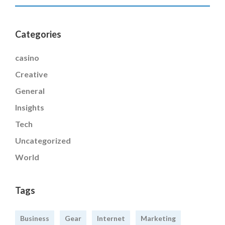
Categories
casino
Creative
General
Insights
Tech
Uncategorized
World
Tags
Business
Gear
Internet
Marketing