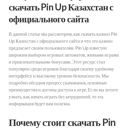
скачать Pin Up Казахстан с
официального сайта
В данной статье мы рассмотрим, как скачать казино Pin
Up Казахстан с официального сайта и что это казино
предлагает своим пользователям. Pin Up известен
широким выбором игровых автоматов, живыми играми
и привлекательными бонусами. Этот ресурс стал
популярен среди игроков благодаря своему удобному
интерфейсу и высокому уровню безопасности. Мы
подробно обсудим процесс скачивания, основные
преимущества и догоны доступа к игре. Если вы хотите
узнать, как начать играть без затруднений, то эта
информация будет вам полезна.
Почему стоит скачать Pin