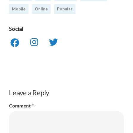
Mobile
Online
Popular
Social
Leave a Reply
Comment
*