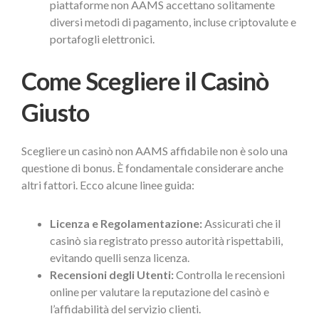
piattaforme non AAMS accettano solitamente
diversi metodi di pagamento, incluse criptovalute e
portafogli elettronici.
Come Scegliere il Casinò
Giusto
Scegliere un casinò non AAMS affidabile non è solo una
questione di bonus. È fondamentale considerare anche
altri fattori. Ecco alcune linee guida:
Licenza e Regolamentazione:
Assicurati che il
casinò sia registrato presso autorità rispettabili,
evitando quelli senza licenza.
Recensioni degli Utenti:
Controlla le recensioni
online per valutare la reputazione del casinò e
l’affidabilità del servizio clienti.