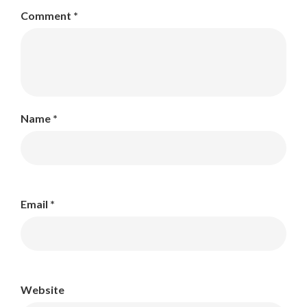
Comment
*
Name
*
Email
*
Website