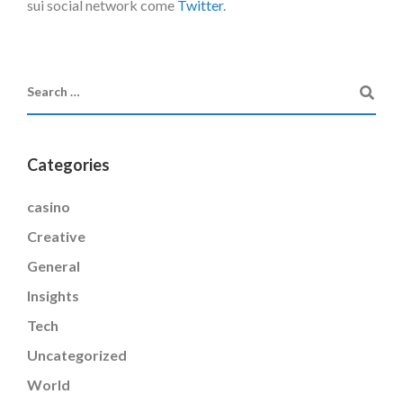
sui social network come
Twitter
.
Categories
casino
Creative
General
Insights
Tech
Uncategorized
World