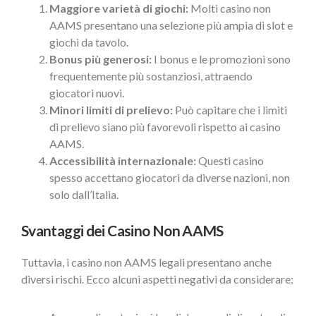
Maggiore varietà di giochi:
Molti casino non
AAMS presentano una selezione più ampia di slot e
giochi da tavolo.
Bonus più generosi:
I bonus e le promozioni sono
frequentemente più sostanziosi, attraendo
giocatori nuovi.
Minori limiti di prelievo:
Può capitare che i limiti
di prelievo siano più favorevoli rispetto ai casino
AAMS.
Accessibilità internazionale:
Questi casino
spesso accettano giocatori da diverse nazioni, non
solo dall’Italia.
Svantaggi dei Casino Non AAMS
Tuttavia, i casino non AAMS legali presentano anche
diversi rischi. Ecco alcuni aspetti negativi da considerare: