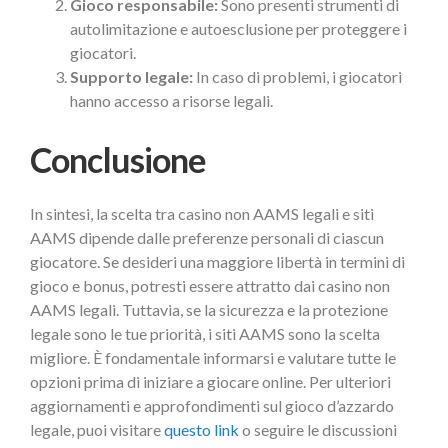
Gioco responsabile:
Sono presenti strumenti di
autolimitazione e autoesclusione per proteggere i
giocatori.
Supporto legale:
In caso di problemi, i giocatori
hanno accesso a risorse legali.
Conclusione
In sintesi, la scelta tra casino non AAMS legali e siti
AAMS dipende dalle preferenze personali di ciascun
giocatore. Se desideri una maggiore libertà in termini di
gioco e bonus, potresti essere attratto dai casino non
AAMS legali. Tuttavia, se la sicurezza e la protezione
legale sono le tue priorità, i siti AAMS sono la scelta
migliore. È fondamentale informarsi e valutare tutte le
opzioni prima di iniziare a giocare online. Per ulteriori
aggiornamenti e approfondimenti sul gioco d’azzardo
legale, puoi visitare
questo link
o seguire le discussioni