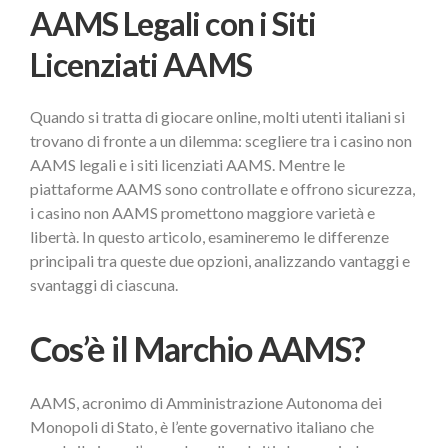
AAMS Legali con i Siti
Licenziati AAMS
Quando si tratta di giocare online, molti utenti italiani si
trovano di fronte a un dilemma: scegliere tra i casino non
AAMS legali e i siti licenziati AAMS. Mentre le
piattaforme AAMS sono controllate e offrono sicurezza,
i casino non AAMS promettono maggiore varietà e
libertà. In questo articolo, esamineremo le differenze
principali tra queste due opzioni, analizzando vantaggi e
svantaggi di ciascuna.
Cos’è il Marchio AAMS?
AAMS, acronimo di Amministrazione Autonoma dei
Monopoli di Stato, è l’ente governativo italiano che