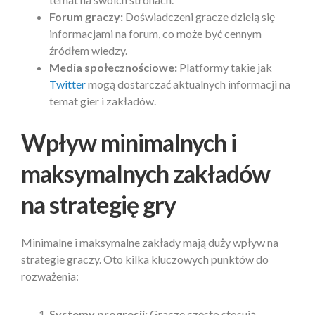
Forum graczy:
Doświadczeni gracze dzielą się
informacjami na forum, co może być cennym
źródłem wiedzy.
Media społecznościowe:
Platformy takie jak
Twitter
mogą dostarczać aktualnych informacji na
temat gier i zakładów.
Wpływ minimalnych i
maksymalnych zakładów
na strategię gry
Minimalne i maksymalne zakłady mają duży wpływ na
strategie graczy. Oto kilka kluczowych punktów do
rozważenia:
Systemy progresji:
Gracze często stosują