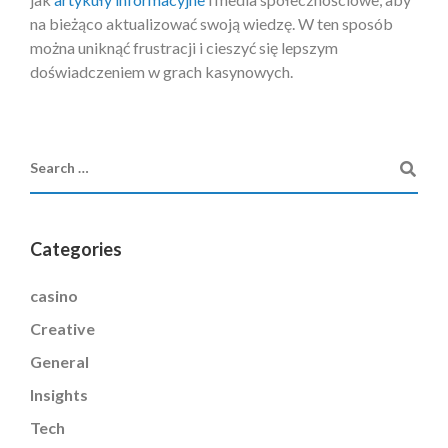
na bieżąco aktualizować swoją wiedzę. W ten sposób
można uniknąć frustracji i cieszyć się lepszym
doświadczeniem w grach kasynowych.
Categories
casino
Creative
General
Insights
Tech