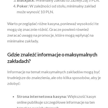
Blackjack:
Minimalny zakład to zazwyczaj 5 PLN.
Poker:
W zależności od stołu, minimalny zakład
może wynosić 10 PLN.
Warto przeglądać różne kasyna, ponieważ wysokości te
mogą się znacznie różnić. Gracze powinni również
zwracać uwagę na promocje, które mogą wpłynąć na
minimalne zakłady.
Gdzie znaleźć informacje o maksymalnych
zakładach?
Informacje na temat maksymalnych zakładów mogą być
trudniejsze do znalezienia, ale oto kilka sposobów, aby je
zdobyć:
Strona internetowa kasyna:
Większość kasyn
online publikuje szczegółowe informacje na ten
temat na swoich stronach.