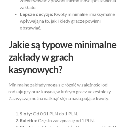
zdenerwować z powodu niemożności postawienia
zakładu.
Lepsze decyzje:
Kwoty minimalne i maksymalne
wpływają na to, jak i kiedy gracze powinni
obstawiać.
Jakie są typowe minimalne
zakłady w grach
kasynowych?
Minimalne zakłady mogą się różnić w zależności od
rodzaju gry oraz kasyna, w którym gracz uczestniczy.
Zazwyczaj można natknąć się na następujące kwoty:
Sloty:
Od 0,01 PLN do 1 PLN.
Ruletka:
Często zaczyna się od 1 PLN.