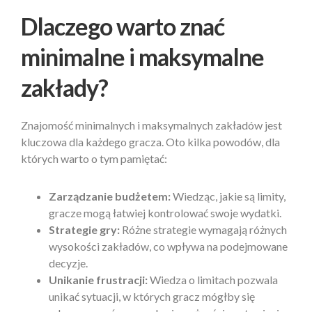
Dlaczego warto znać
minimalne i maksymalne
zakłady?
Znajomość minimalnych i maksymalnych zakładów jest
kluczowa dla każdego gracza. Oto kilka powodów, dla
których warto o tym pamiętać:
Zarządzanie budżetem:
Wiedząc, jakie są limity,
gracze mogą łatwiej kontrolować swoje wydatki.
Strategie gry:
Różne strategie wymagają różnych
wysokości zakładów, co wpływa na podejmowane
decyzje.
Unikanie frustracji:
Wiedza o limitach pozwala
unikać sytuacji, w których gracz mógłby się