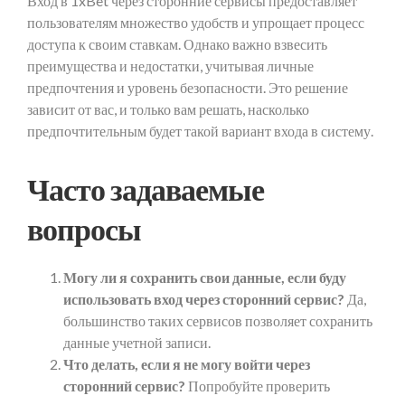
Вход в 1xBet через сторонние сервисы предоставляет
пользователям множество удобств и упрощает процесс
доступа к своим ставкам. Однако важно взвесить
преимущества и недостатки, учитывая личные
предпочтения и уровень безопасности. Это решение
зависит от вас, и только вам решать, насколько
предпочтительным будет такой вариант входа в систему.
Часто задаваемые
вопросы
Могу ли я сохранить свои данные, если буду
использовать вход через сторонний сервис?
Да,
большинство таких сервисов позволяет сохранить
данные учетной записи.
Что делать, если я не могу войти через
сторонний сервис?
Попробуйте проверить