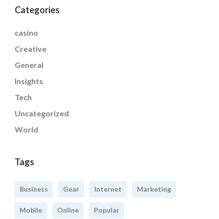
Categories
casino
Creative
General
Insights
Tech
Uncategorized
World
Tags
Business
Gear
Internet
Marketing
Mobile
Online
Popular