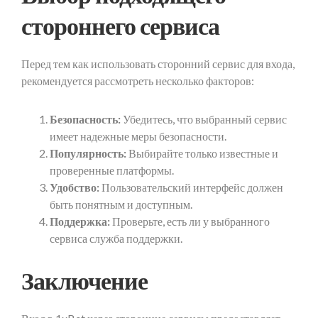
стороннего сервиса
Перед тем как использовать сторонний сервис для входа,
рекомендуется рассмотреть несколько факторов:
Безопасность:
Убедитесь, что выбранный сервис
имеет надежные меры безопасности.
Популярность:
Выбирайте только известные и
проверенные платформы.
Удобство:
Пользовательский интерфейс должен
быть понятным и доступным.
Поддержка:
Проверьте, есть ли у выбранного
сервиса служба поддержки.
Заключение