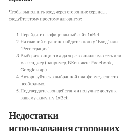
Чтобы выполнить вход через сторонние сервисы,
следуйте этому простому алгоритму:
Перейдите на официальный сайт 1xBet.
На главной странице найдите кнопку “Вход” или
“Регистрация”.
Выберите опцию входа через социальную сеть или
мессенджер (например, ВКонтакте, Facebook,
Google и др.).
Авторизуйтесь в выбранной платформе, если это
необходимо.
Подтвердите свои действия и получите доступ к
вашему аккаунту 1xBet.
Недостатки
использования сторонних