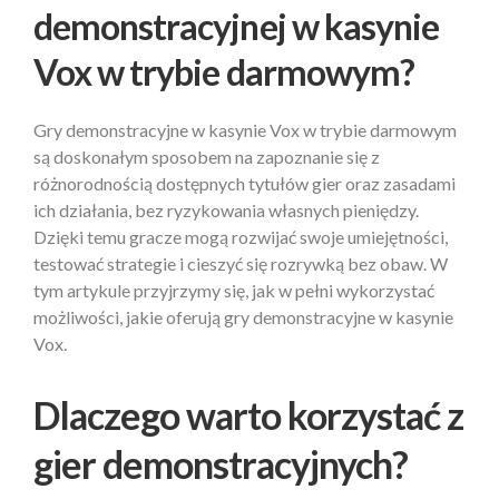
demonstracyjnej w kasynie
Vox w trybie darmowym?
Gry demonstracyjne w kasynie Vox w trybie darmowym
są doskonałym sposobem na zapoznanie się z
różnorodnością dostępnych tytułów gier oraz zasadami
ich działania, bez ryzykowania własnych pieniędzy.
Dzięki temu gracze mogą rozwijać swoje umiejętności,
testować strategie i cieszyć się rozrywką bez obaw. W
tym artykule przyjrzymy się, jak w pełni wykorzystać
możliwości, jakie oferują gry demonstracyjne w kasynie
Vox.
Dlaczego warto korzystać z
gier demonstracyjnych?