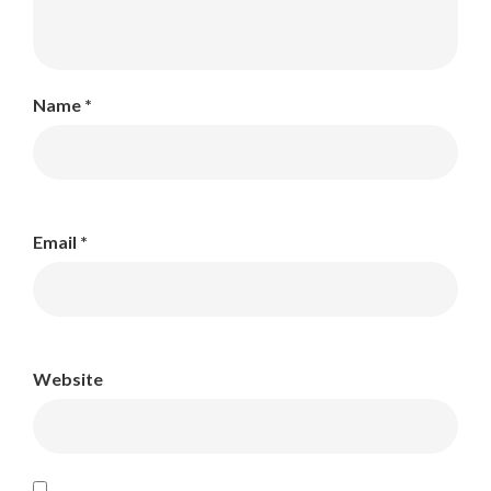
Name
*
Email
*
Website