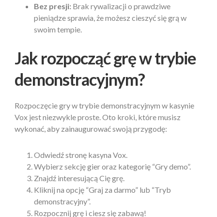
Bez presji:
Brak rywalizacji o prawdziwe
pieniądze sprawia, że możesz cieszyć się grą w
swoim tempie.
Jak rozpocząć grę w trybie
demonstracyjnym?
Rozpoczęcie gry w trybie demonstracyjnym w kasynie
Vox jest niezwykle proste. Oto kroki, które musisz
wykonać, aby zainaugurować swoją przygodę:
Odwiedź stronę kasyna Vox.
Wybierz sekcję gier oraz kategorię “Gry demo”.
Znajdź interesującą Cię grę.
Kliknij na opcję “Graj za darmo” lub “Tryb
demonstracyjny”.
Rozpocznij grę i ciesz się zabawą!