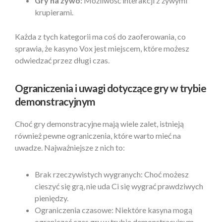
Gry na żywo:
Możliwość interakcji z żywymi
krupierami.
Każda z tych kategorii ma coś do zaoferowania, co
sprawia, że kasyno Vox jest miejscem, które możesz
odwiedzać przez długi czas.
Ograniczenia i uwagi dotyczące gry w trybie
demonstracyjnym
Choć gry demonstracyjne mają wiele zalet, istnieją
również pewne ograniczenia, które warto mieć na
uwadze. Najważniejsze z nich to:
Brak rzeczywistych wygranych: Choć możesz
cieszyć się grą, nie uda Ci się wygrać prawdziwych
pieniędzy.
Ograniczenia czasowe: Niektóre kasyna mogą
ograniczać czas gry w trybie demonstracyjnym.