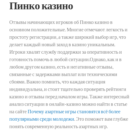
Пинко казино
Отзывы начинающих игроков об Пинко казино в
основном положительные. Многие отмечают легкость и
простоту регистрации, а также широкий выбор игр, что
делает каждый новый заход в казино уникальным.
Игроки хвалят службу поддержки за оперативность и
готовность помочь в любой ситуации.Однако, как и в
любом другом казино, есть и негативные отзывы,
связанные с задержками выплат или техническими
сбоями. Важно помнить, что каждая ситуация
индивидуальна, и стоит тщательно проверять рейтинги
казино и отзывы перед началом игры. Также интересный
анализ ситуации в онлайн-казино можно найти в статье
на сайте
Почему азартные игры становятся всё более
популярными среди молодежи
. Это поможет вам глубже
понять современную реальность азартных игр.