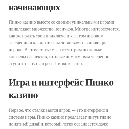
начинающих
Пинко казино вместе со своими уникальными играми
привлекает множество новичков. Многие интересуются,
как же начать свои приключения в этом игровом
заведении и какие отзывы оставляют начинающие
игроки. В этом статье мы рассмотрим несколько
ключевых аспектов, которые помогут вам уверенно
ступить на путь игры в Пинко казино.
Игра и интерфейс Пинко
казино
Первое, что сталкивается игрок, — это интерфейс и
система игры. Пинко казино предлагает интуитивно
понятный дизайн, который легко осваивается даже