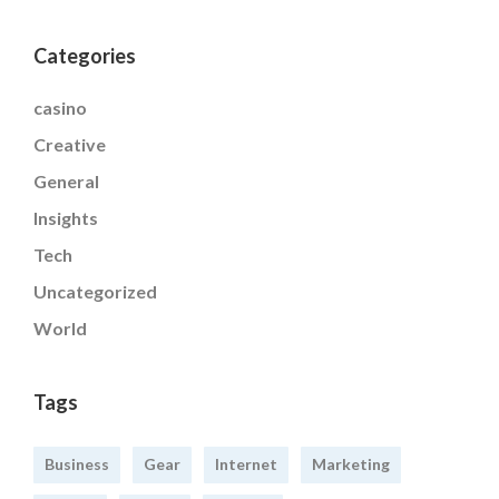
Categories
casino
Creative
General
Insights
Tech
Uncategorized
World
Tags
Business
Gear
Internet
Marketing