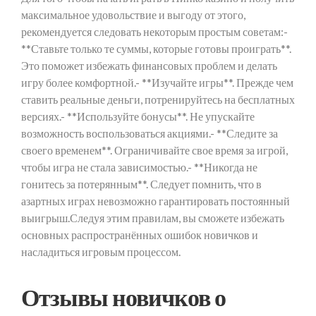
максимальное удовольствие и выгоду от этого,
рекомендуется следовать некоторым простым советам:-
**Ставьте только те суммы, которые готовы проиграть**.
Это поможет избежать финансовых проблем и делать
игру более комфортной.- **Изучайте игры**. Прежде чем
ставить реальные деньги, потренируйтесь на бесплатных
версиях.- **Используйте бонусы**. Не упускайте
возможность воспользоваться акциями.- **Следите за
своего временем**. Ограничивайте свое время за игрой,
чтобы игра не стала зависимостью.- **Никогда не
гонитесь за потерянным**. Следует помнить, что в
азартных играх невозможно гарантировать постоянный
выигрыш.Следуя этим правилам, вы сможете избежать
основных распространённых ошибок новичков и
насладиться игровым процессом.
Отзывы новичков о