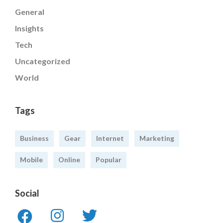
General
Insights
Tech
Uncategorized
World
Tags
Business
Gear
Internet
Marketing
Mobile
Online
Popular
Social