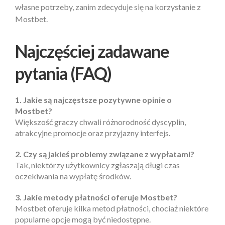
własne potrzeby, zanim zdecyduje się na korzystanie z
Mostbet.
Najczęściej zadawane
pytania (FAQ)
1. Jakie są najczęstsze pozytywne opinie o
Mostbet?
Większość graczy chwali różnorodność dyscyplin,
atrakcyjne promocje oraz przyjazny interfejs.
2. Czy są jakieś problemy związane z wypłatami?
Tak, niektórzy użytkownicy zgłaszają długi czas
oczekiwania na wypłatę środków.
3. Jakie metody płatności oferuje Mostbet?
Mostbet oferuje kilka metod płatności, chociaż niektóre
popularne opcje mogą być niedostępne.