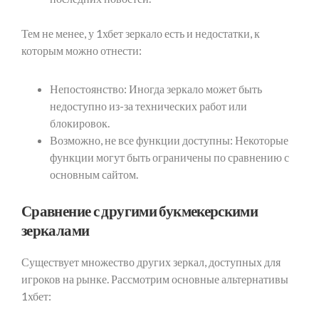
Тем не менее, у 1хбет зеркало есть и недостатки, к
которым можно отнести:
Непостоянство: Иногда зеркало может быть
недоступно из-за технических работ или
блокировок.
Возможно, не все функции доступны: Некоторые
функции могут быть ограничены по сравнению с
основным сайтом.
Сравнение с другими букмекерскими
зеркалами
Существует множество других зеркал, доступных для
игроков на рынке. Рассмотрим основные альтернативы
1хбет: