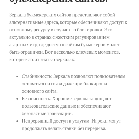
Зеркала букмекерских сайтов представляют собой
альтернативные адреса, которые обеспечивают доступ к
основному ресурсу в случае его блокировки. Это
актуально в странах с жестким регулированием
азартных игр, где доступ к сайтам букмекеров может
быть ограничен. Вот несколько ключевых моментов,
которые стоит знать о зеркалах:
Стабильность: Зеркала позволяют пользователям
оставаться на связи даже при блокировке
основного сайта.
Безопасность: Хорошие зеркала защищают
пользовательские данные и обеспечивают
безопасные транзакции.
Непрерывный доступ к услугам: Игроки могут
продолжать делать ставки без перерыва.