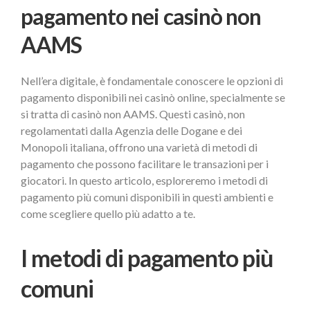
pagamento nei casinò non
AAMS
Nell’era digitale, è fondamentale conoscere le opzioni di
pagamento disponibili nei casinò online, specialmente se
si tratta di casinò non AAMS. Questi casinò, non
regolamentati dalla Agenzia delle Dogane e dei
Monopoli italiana, offrono una varietà di metodi di
pagamento che possono facilitare le transazioni per i
giocatori. In questo articolo, esploreremo i metodi di
pagamento più comuni disponibili in questi ambienti e
come scegliere quello più adatto a te.
I metodi di pagamento più
comuni