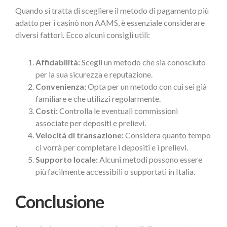
Quando si tratta di scegliere il metodo di pagamento più
adatto per i casinò non AAMS, è essenziale considerare
diversi fattori. Ecco alcuni consigli utili:
Affidabilità:
Scegli un metodo che sia conosciuto
per la sua sicurezza e reputazione.
Convenienza:
Opta per un metodo con cui sei già
familiare e che utilizzi regolarmente.
Costi:
Controlla le eventuali commissioni
associate per depositi e prelievi.
Velocità di transazione:
Considera quanto tempo
ci vorrà per completare i depositi e i prelievi.
Supporto locale:
Alcuni metodi possono essere
più facilmente accessibili o supportati in Italia.
Conclusione