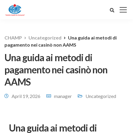
CHAMP
Uncategorized
Una guida ai metodi di
pagamento nei casinò non AAMS
Una guida ai metodi di
pagamento nei casinò non
AAMS
April 19, 2026
manager
Uncategorized
Una guida ai metodi di