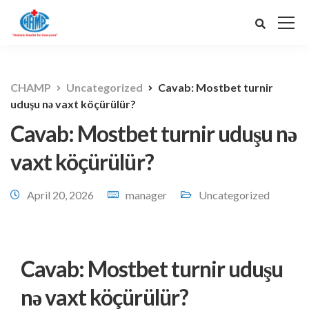
CHAMP
Uncategorized
Cavab: Mostbet turnir
uduşu nə vaxt köçürülür?
Cavab: Mostbet turnir uduşu nə
vaxt köçürülür?
April 20, 2026
manager
Uncategorized
Cavab: Mostbet turnir uduşu
nə vaxt köçürülür?