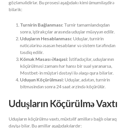
gözləməlidirlər. Bu prosesi aşağıdakı kimi ümumiləşdirə
bilərik:
Turnirin Bağlanması:
Turnir tamamlandıqdan
sonra, iştirakçılar arasında uduşlar müəyyən edilir.
Uduşların Hesablanması:
Uduşlar, turnirin
nəticələrinə əsasən hesablanır və sistem tərəfindən
təsdiq edilir.
Kömək Masası Əlaqəsi:
İstifadəçilər, uduşlarının
köçürülməsi zamanı hər hansı bir sual yaranarsa,
Mostbet-in müştəri dəstəyi ilə əlaqə qura bilərlər.
Uduşun Köçürülməsi:
Uduşlar, adətən, turnirin
bitməsindən sonra 24 saat ərzində köçürülür.
Uduşların Köçürülmə Vaxtı
Uduşların köçürülmə vaxtı, müxtəlif amillərə bağlı olaraq
dəyişə bilər. Bu amillər aşağıdakılardır: