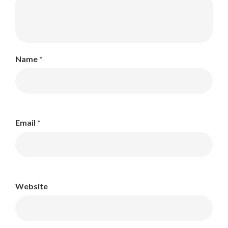
Name
*
Email
*
Website