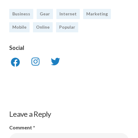
Business
Gear
Internet
Marketing
Mobile
Online
Popular
Social
Leave a Reply
Comment
*