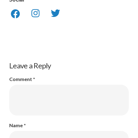
Leave a Reply
Comment
*
Name
*