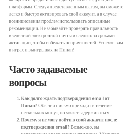
платформы. Следуя представленным шагам, вы сможете
легко и быстро активировать свой аккаунт, а в случае
возникновения проблем использовать описанные
рекомендации. Не забывайте проверять правильность
введенной электронной почты и следить за сроками
активации, чтобы избежать неприятностей. Успехов вам
в играх и выигрышах на Пинап!
Часто задаваемые
вопросы
Как долго ждать подтверждения email от
Пинап?
Обычно письмо приходит в течение
нескольких минут, но может задерживаться.
Почему я не могу войти в свой аккаунт после
подтверждения email?
Возможно, вы
неправильно ввели данные при входе. Убедитесь,